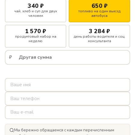
340 ₽
650 ₽
чай, хлеб и суп для двух
топливо на один выезд
человек
автобуса
1 570 ₽
3 284 ₽
продуктовый набор на
день работы водителя и соц.
неделю
консультанта
₽
Мы бережно обращаемся с каждым перечисленным