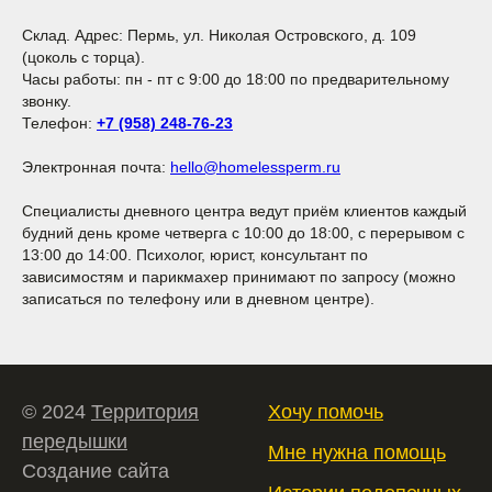
Склад. Адрес: Пермь, ул. Николая Островского, д. 109
(цоколь с торца).
Часы работы: пн - пт с 9:00 до 18:00 по предварительному
звонку.
Телефон:
+7 (958) 248-76-23
Электронная почта:
hello@homelessperm.ru
Специалисты дневного центра ведут приём клиентов каждый
будний день кроме четверга с 10:00 до 18:00, с перерывом с
13:00 до 14:00. Психолог, юрист, консультант по
зависимостям и парикмахер принимают по запросу (можно
записаться по телефону или в дневном центре).
© 2024
Территория
Хочу помочь
передышки
Мне нужна помощь
Создание сайта