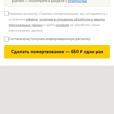
рублём — посмотрите в разделе с
отчётностью
Нажимая на кнопку «Сделать пожертвование», вы соглашаетесь с
условиями
оферты
,
политики в отношении обработки и защиты
персональных данных
и даёте
согласие
на обработку своих
персональных данных.
Согласен(на) получать информационную рассылку
Сделать пожертвование — 650 ₽ один раз