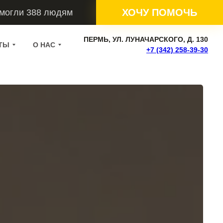
ХОЧУ ПОМОЧЬ
омогли 388 людям
ПЕРМЬ, УЛ. ЛУНАЧАРСКОГО, Д. 130
ТЫ
О НАС
+7 (342) 258-39-30