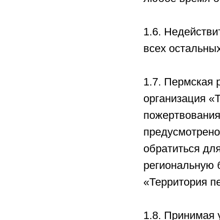
1.6. Недействи
всех остальны
1.7. Пермская
организация «
пожертвования 
предусмотрено
обратиться дл
региональную 
«Территория п
1.8. Принимая