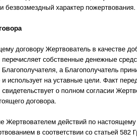
и безвозмездный характер пожертвования.
говора
ящему договору Жертвователь в качестве до
 перечисляет собственные денежные средс
 Благополучателя, а Благополучатель прин
и использует на уставные цели. Факт пере
 свидетельствует о полном согласии Жертв
тоящего договора.
ие Жертвователем действий по настоящему
твованием в соответствии со статьей 582 