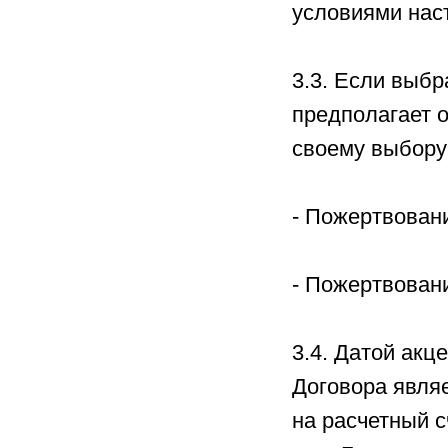
условиями нас
3.3. Если выб
предполагает 
своему выбору
- Пожертвован
- Пожертвовани
3.4. Датой акц
Договора явля
на расчетный с