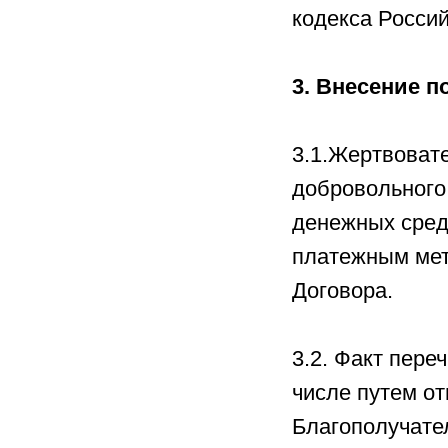
кодекса Росси
3. Внесение 
3.1.Жертвоват
добровольного
денежных сред
платежным мет
Договора.
3.2. Факт пере
числе путем о
Благополучате