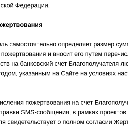
йской Федерации.
пожертвования
ель самостоятельно определяет размер су
 пожертвования и вносит его путем перечи
ств на банковский счет Благополучателя 
одом, указанным на Сайте на условиях на
числения пожертвования на счет Благополуч
тправки SMS-сообщения, в рамках проектов
ля свидетельствует о полном согласии Жер