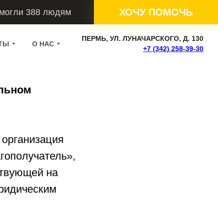
ХОЧУ ПОМОЧЬ
омогли 388 людям
ПЕРМЬ, УЛ. ЛУНАЧАРСКОГО, Д. 130
ТЫ
О НАС
+7 (342) 258-39-30
ольном
 организация
гополучатель»,
ствующей на
юридическим