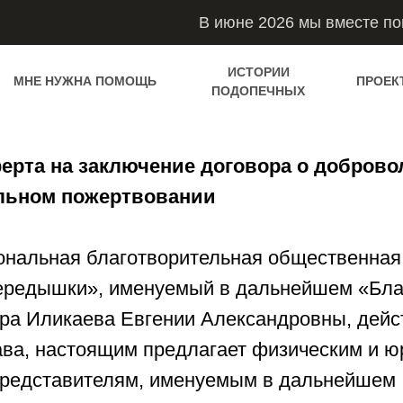
В июне 2026 мы вместе п
ИСТОРИИ
МНЕ НУЖНА ПОМОЩЬ
ПРОЕК
ПОДОПЕЧНЫХ
ерта на заключение договора о добров
льном пожертвовании
ональная благотворительная общественная
ередышки», именуемый в дальнейшем «Бла
ора Иликаева Евгении Александровны, дей
ава, настоящим предлагает физическим и 
представителям, именуемым в дальнейшем