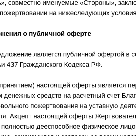
», совместно именуемые «Стороны», заклю
пожертвовании на нижеследующих условия
ожения о публичной оферте
едложение является публичной офертой в с
ьи 4З7 Гражданского Кодекса РФ.
 (принятием) настоящей оферты является п
 денежных средств на расчетный счет Благ
овольного пожертвования на уставную деят
ля. Акцепт настоящей оферты Жертвовател
, полностью дееспособное физическое лицо