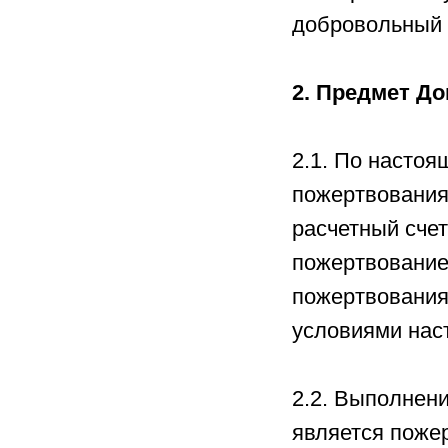
добровольный 
2. Предмет До
2.1. По насто
пожертвования
расчетный счет
пожертвование 
пожертвования
условиями нас
2.2. Выполнен
является пожер