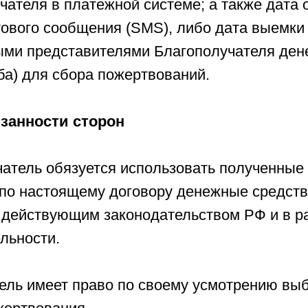
чателя в платежной системе; а также дата 
тового сообщения (SMS), либо дата выемки
ми представителями Благополучателя ден
ба) для сбора пожертвований.
язанности сторон
чатель обязуется использовать полученные
по настоящему договору денежные средства
с действующим законодательством РФ и в р
льности.
тель имеет право по своему усмотрению вы