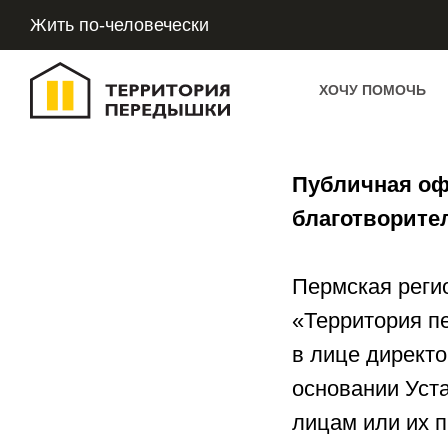
Жить по-человечески
ХОЧУ ПОМОЧЬ
Публичная оф
благотворите
Пермская реги
«Территория п
в лице директ
основании Уст
лицам или их 