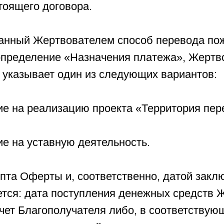
тоящего договора.
ранный Жертвователем способ перевода по
определение «Назначения платежа», Жертв
 указывает один из следующих вариантов:
ие на реализацию проекта «Территория пе
е на уставную деятельность.
епта Оферты и, соответственно, датой закл
ется: дата поступления денежных средств 
чет Благополучателя либо, в соответствующ