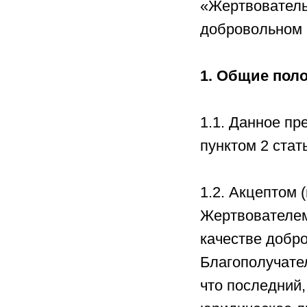
«Жертвователь
добровольном 
1. Общие пол
1.1. Данное пр
пунктом 2 стат
1.2. Акцептом
Жертвователем
качестве добр
Благополучате
что последний