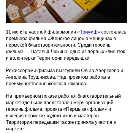
11 июня в частной филармонии
«Триумф»
состоялась
премьера фильма «Женское лицо» о женщинах в
пермской благотворительности. Среди героинь
фильма — Наталья Люкина, одна из первых клиенток
и волонтёрка Территории передышки.
Режиссёрами фильма выступили Ольга Аверкиева и
Ангелина Трушникова. Над проектом работала
преимущественно женская команда.
На премьерном показе работал благотворительный
маркет, где были представлен мерч организаций
героинь фильма, проекта «Пермь как фильм» и
изделия пермских художников и мастеров.
Территория передышки так же приняла участие в
маркете.