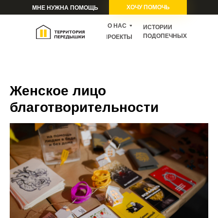
ХОЧУ ПОМОЧЬ
МНЕ НУЖНА ПОМОЩЬ
О НАС
ИСТОРИИ
ПОДОПЕЧНЫХ
ПРОЕКТЫ
Женское лицо
благотворительности