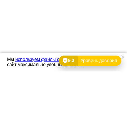
Мы
используем файлы cookie
, чтобы сделать наш
9.3
Уровень доверия
сайт максимально удобным для вас.