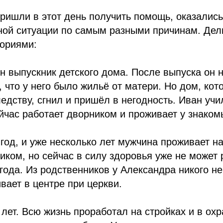
ришли в этот день получить помощь, оказались
ной ситуации по самым разными причинам. Де
ториями:
 он выпускник детского дома. После выпуска он 
о, что у него было жильё от матери. Но дом, ко
едству, сгнил и пришёл в негодность. Иван учи
йчас работает дворником и проживает у знаком
 год, и уже несколько лет мужчина проживает н
чиком, но сейчас в силу здоровья уже не может 
года. Из родственников у Александра никого не
вает в центре при церкви.
 лет. Всю жизнь проработал на стройках и в охр