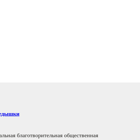
редышки
альная благотворительная общественная