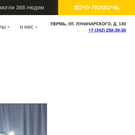
ХОЧУ ПОМОЧЬ
омогли 388 людям
ПЕРМЬ, УЛ. ЛУНАЧАРСКОГО, Д. 130
ТЫ
О НАС
+7 (342) 258-39-30