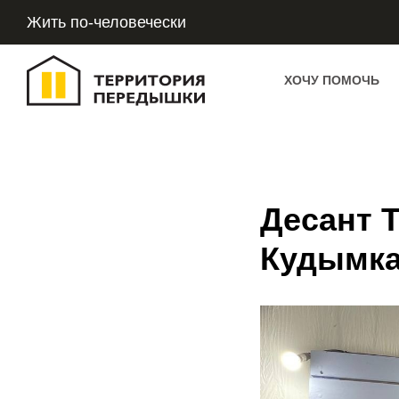
Жить по-человечески
ХОЧУ ПОМОЧЬ
Десант 
Кудымк