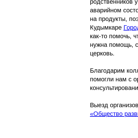
родственников у
аварийном состо
на продукты, по
Кудымкаре
Горо
как-то помочь, 
нужна помощь, с
церковь.
Благодарим колл
помогли нам с 
консультировани
Выезд организо
«Общество разв