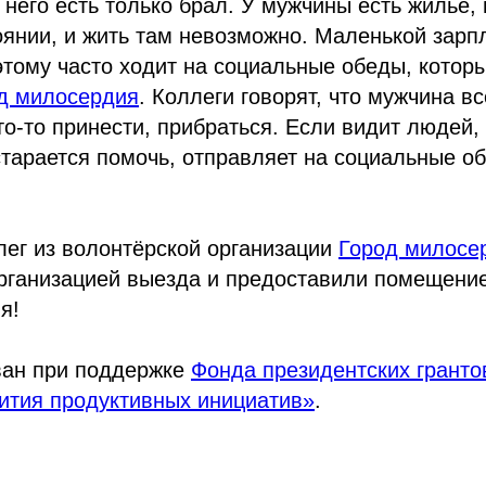
 него есть только брал. У мужчины есть жилье, 
янии, и жить там невозможно. Маленькой зарп
этому часто ходит на социальные обеды, которы
д милосердия
. Коллеги говорят, что мужчина в
что-то принести, прибраться. Если видит людей,
тарается помочь, отправляет на социальные о
ег из волонтёрской организации
Город милосе
организацией выезда и предоставили помещени
я!
ван при поддержке
Фонда президентских гранто
ития продуктивных инициатив»
.