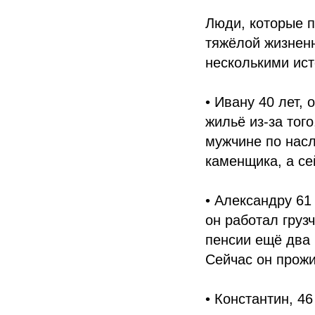
Люди, которые п
тяжёлой жизнен
несколькими ис
• Ивану 40 лет,
жильё из-за тог
мужчине по насл
каменщика, а се
• Александру 61
он работал груз
пенсии ещё два 
Сейчас он прожи
• Константин, 46