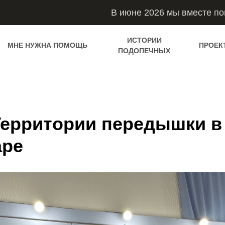
В июне 2026 мы вместе п
ИСТОРИИ
МНЕ НУЖНА ПОМОЩЬ
ПРОЕК
ПОДОПЕЧНЫХ
Территории передышки в
аре