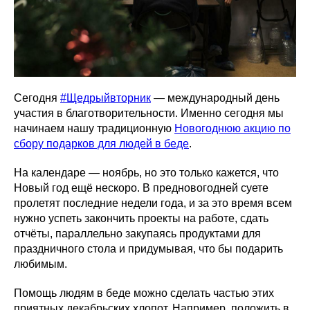
Сегодня
#Щедрыйвторник
— международный день
участия в благотворительности. Именно сегодня мы
начинаем нашу традиционную
Новогоднюю акцию по
сбору подарков для людей в беде
.
На календаре — ноябрь, но это только кажется, что
Новый год ещё нескоро. В предновогодней суете
пролетят последние недели года, и за это время всем
нужно успеть закончить проекты на работе, сдать
отчёты, параллельно закупаясь продуктами для
праздничного стола и придумывая, что бы подарить
любимым.
Помощь людям в беде можно сделать частью этих
приятных декабрьских хлопот. Например, положить в