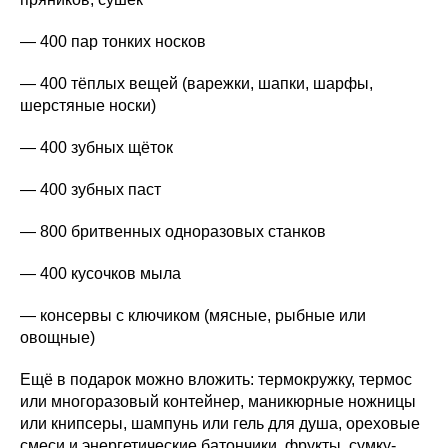
— 400 пар тонких носков
— 400 тёплых вещей (варежки, шапки, шарфы,
шерстяные носки)
— 400 зубных щёток
— 400 зубных паст
— 800 бритвенных одноразовых станков
— 400 кусочков мыла
— консервы с ключиком (мясные, рыбные или
овощные)
Ещё в подарок можно вложить: термокружку, термос
или многоразовый контейнер, маникюрные ножницы
или книпсеры, шампунь или гель для душа, ореховые
смеси и энергетические батончики, фрукты, сумку-