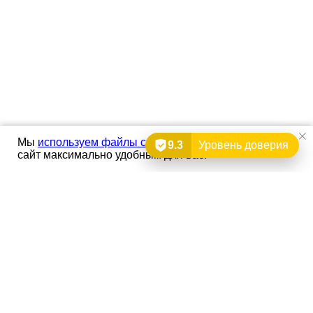
Мы
используем файлы cookie
, чтобы сделать наш
9.3
Уровень доверия
сайт максимально удобным для вас.