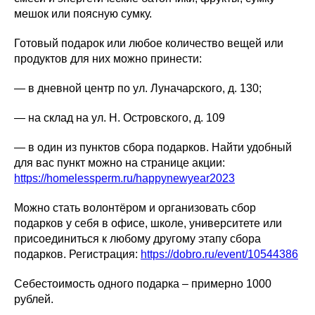
мешок или поясную сумку.
Готовый подарок или любое количество вещей или
продуктов для них можно принести:
— в дневной центр по ул. Луначарского, д. 130;
— на склад на ул. Н. Островского, д. 109
— в один из пунктов сбора подарков. Найти удобный
для вас пункт можно на странице акции:
https://homelessperm.ru/happynewyear2023
Можно стать волонтёром и организовать сбор
подарков у себя в офисе, школе, университете или
присоединиться к любому другому этапу сбора
подарков. Регистрация:
https://dobro.ru/event/10544386
Себестоимость одного подарка – примерно 1000
рублей.