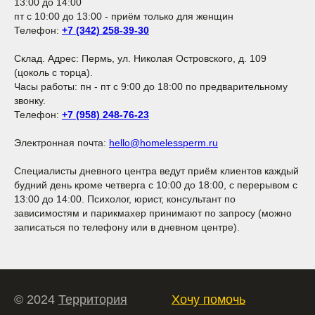
13:00 до 14:00
пт с 10:00 до 13:00 - приём только для женщин
Телефон:
+7 (342) 258-39-30
Склад. Адрес: Пермь, ул. Николая Островского, д. 109
(цоколь с торца).
Часы работы: пн - пт с 9:00 до 18:00 по предварительному
звонку.
Телефон:
+7 (958) 248-76-23
Электронная почта:
hello@homelessperm.ru
Специалисты дневного центра ведут приём клиентов каждый
будний день кроме четверга с 10:00 до 18:00, с перерывом с
13:00 до 14:00. Психолог, юрист, консультант по
зависимостям и парикмахер принимают по запросу (можно
записаться по телефону или в дневном центре).
© 2024
Территория
Хочу помочь