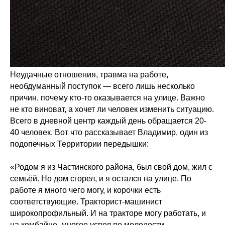
Неудачные отношения, травма на работе,
необдуманный поступок — всего лишь несколько
причин, почему кто-то оказывается на улице. Важно
не кто виноват, а хочет ли человек изменить ситуацию.
Всего в дневной центр каждый день обращается 20-
40 человек. Вот что рассказывает Владимир, один из
подопечных Территории передышки:
«Родом я из Частинского района, был свой дом, жил с
семьёй. Но дом сгорел, и я остался на улице. По
работе я много чего могу, и корочки есть
соответствующие. Тракторист-машинист
широкопрофильный. И на тракторе могу работать, и
на комбайне, многое успел по молодости.