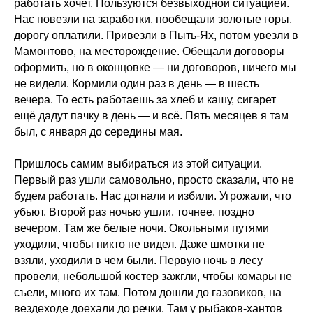
работать хочет. Пользуются безвыходной ситуацией.
Нас повезли на заработки, пообещали золотые горы,
дорогу оплатили. Привезли в Пыть-Ях, потом увезли в
Мамонтово, на месторождение. Обещали договоры
оформить, но в оконцовке — ни договоров, ничего мы
не видели. Кормили один раз в день — в шесть
вечера. То есть работаешь за хлеб и кашу, сигарет
ещё дадут пачку в день — и всё. Пять месяцев я там
был, с января до середины мая.
Пришлось самим выбираться из этой ситуации.
Первый раз ушли самовольно, просто сказали, что не
будем работать. Нас догнали и избили. Угрожали, что
убьют. Второй раз ночью ушли, точнее, поздно
вечером. Там же белые ночи. Окольными путями
уходили, чтобы никто не видел. Даже шмотки не
взяли, уходили в чем были. Первую ночь в лесу
провели, небольшой костер зажгли, чтобы комары не
съели, много их там. Потом дошли до газовиков, на
вездеходе доехали до речки. Там у рыбаков-хантов