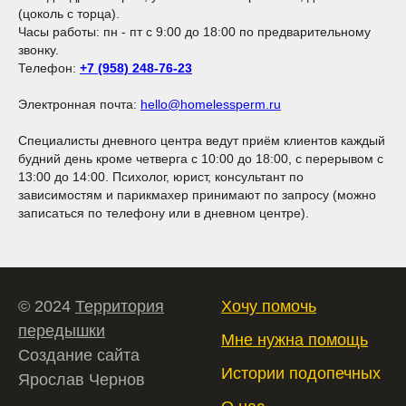
(цоколь с торца).
Часы работы: пн - пт с 9:00 до 18:00 по предварительному
звонку.
Телефон:
+7 (958) 248-76-23
Электронная почта:
hello@homelessperm.ru
Специалисты дневного центра ведут приём клиентов каждый
будний день кроме четверга с 10:00 до 18:00, с перерывом с
13:00 до 14:00. Психолог, юрист, консультант по
зависимостям и парикмахер принимают по запросу (можно
записаться по телефону или в дневном центре).
© 2024
Территория
Хочу помочь
передышки
Мне нужна помощь
Создание сайта
Истории подопечных
Ярослав Чернов