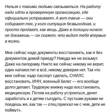
Нельзя с такими людьми связываться. На работу
надо идти в проверенную организацию, где
официально устраивают. А вот такие — они
собирают тех, у кого ситуация безвыходная, и
просто продают, как вещь. Даже в полиции ничего
не докажешь — он скажет, что видит тебя впервые
в жизни.
Мне сейчас надо документы восстановить, как я без
документов домой приеду? Никуда же не возьмут.
Даже на пилораму. Никто же сейчас никому не верит,
один напакостит и всё, никому доверия нет. Так что
мне сейчас надо паспорт сделать, СНИЛС
восстановить, ИНН, военный билет — его вообще
долго делают. Трудовую книжку надо восстановить,
медицинскую. Потом на работу устроиться, денег
заработать и к детям съездить. С пустыми руками не
поедешь же, как так — отец приехал ни с чем, дети не
поймут».