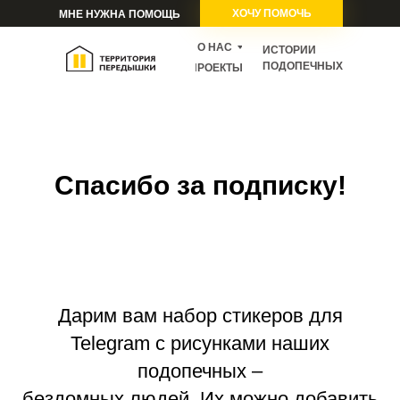
ХОЧУ ПОМОЧЬ
МНЕ НУЖНА ПОМОЩЬ
О НАС
ИСТОРИИ
ПОДОПЕЧНЫХ
ПРОЕКТЫ
Cпасибо за подписку!
Дарим вам набор стикеров для
Telegram c рисунками наших
подопечных –
бездомных людей. Их можно добавить