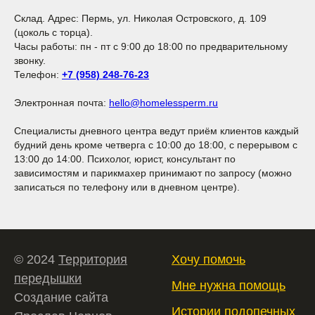
Склад. Адрес: Пермь, ул. Николая Островского, д. 109
(цоколь с торца).
Часы работы: пн - пт с 9:00 до 18:00 по предварительному
звонку.
Телефон:
+7 (958) 248-76-23
Электронная почта:
hello@homelessperm.ru
Специалисты дневного центра ведут приём клиентов каждый
будний день кроме четверга с 10:00 до 18:00, с перерывом с
13:00 до 14:00. Психолог, юрист, консультант по
зависимостям и парикмахер принимают по запросу (можно
записаться по телефону или в дневном центре).
© 2024
Территория
Хочу помочь
передышки
Мне нужна помощь
Создание сайта
Истории подопечных